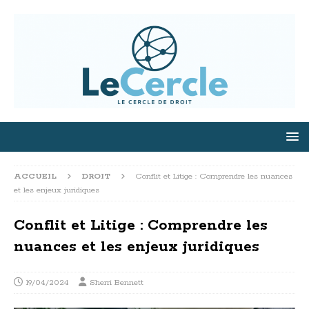
ACCUEIL
DROIT
Conflit et Litige : Comprendre les nuances
et les enjeux juridiques
Conflit et Litige : Comprendre les
nuances et les enjeux juridiques
19/04/2024
Sherri Bennett