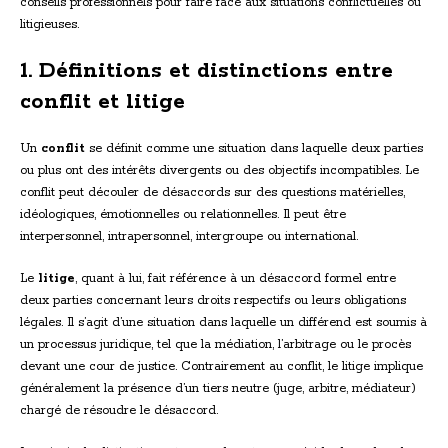
conseils professionnels pour faire face aux situations conflictuelles ou
litigieuses.
1. Définitions et distinctions entre
conflit et litige
Un
conflit
se définit comme une situation dans laquelle deux parties
ou plus ont des intérêts divergents ou des objectifs incompatibles. Le
conflit peut découler de désaccords sur des questions matérielles,
idéologiques, émotionnelles ou relationnelles. Il peut être
interpersonnel, intrapersonnel, intergroupe ou international.
Le
litige
, quant à lui, fait référence à un désaccord formel entre
deux parties concernant leurs droits respectifs ou leurs obligations
légales. Il s’agit d’une situation dans laquelle un différend est soumis à
un processus juridique, tel que la médiation, l’arbitrage ou le procès
devant une cour de justice. Contrairement au conflit, le litige implique
généralement la présence d’un tiers neutre (juge, arbitre, médiateur)
chargé de résoudre le désaccord.