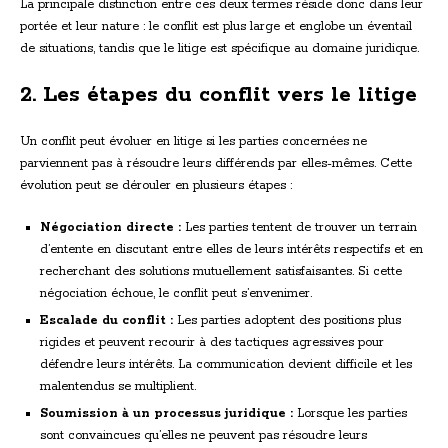
La principale distinction entre ces deux termes réside donc dans leur
portée et leur nature : le conflit est plus large et englobe un éventail
de situations, tandis que le litige est spécifique au domaine juridique.
2. Les étapes du conflit vers le litige
Un conflit peut évoluer en litige si les parties concernées ne
parviennent pas à résoudre leurs différends par elles-mêmes. Cette
évolution peut se dérouler en plusieurs étapes :
Négociation directe :
Les parties tentent de trouver un terrain
d’entente en discutant entre elles de leurs intérêts respectifs et en
recherchant des solutions mutuellement satisfaisantes. Si cette
négociation échoue, le conflit peut s’envenimer.
Escalade du conflit :
Les parties adoptent des positions plus
rigides et peuvent recourir à des tactiques agressives pour
défendre leurs intérêts. La communication devient difficile et les
malentendus se multiplient.
Soumission à un processus juridique :
Lorsque les parties
sont convaincues qu’elles ne peuvent pas résoudre leurs