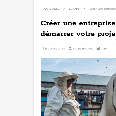
ACCUEIL
DROIT
Créer une entrepris
Créer une entreprise
démarrer votre proje
30/07/2023
Sherri Bennett
Droit