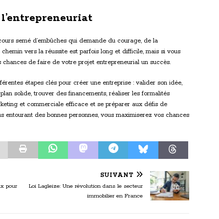
 l’entrepreneuriat
arcours semé d’embûches qui demande du courage, de la
hemin vers la réussite est parfois long et difficile, mais si vous
s chances de faire de votre projet entrepreneurial un succès.
érentes étapes clés pour créer une entreprise : valider son idée,
 plan solide, trouver des financements, réaliser les formalités
rketing et commerciale efficace et se préparer aux défis de
 vous entourant des bonnes personnes, vous maximiserez vos chances
SUIVANT
ux pour
Loi Lagleize: Une révolution dans le secteur
immobilier en France