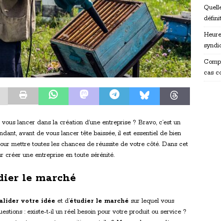
Quelle
défini
Heure
syndi
Compr
cas c
vous lancer dans la création d’une entreprise ? Bravo, c’est un
ndant, avant de vous lancer tête baissée, il est essentiel de bien
our mettre toutes les chances de réussite de votre côté. Dans cet
 créer une entreprise en toute sérénité.
udier le marché
alider votre idée
et d’
étudier le marché
sur lequel vous
tions : existe-t-il un réel besoin pour votre produit ou service ?