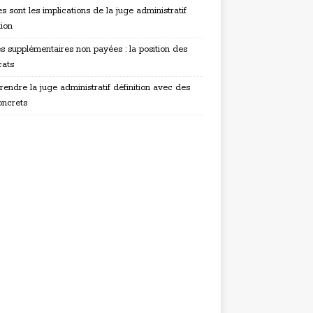
s sont les implications de la juge administratif
tion
s supplémentaires non payées : la position des
cats
endre la juge administratif définition avec des
oncrets