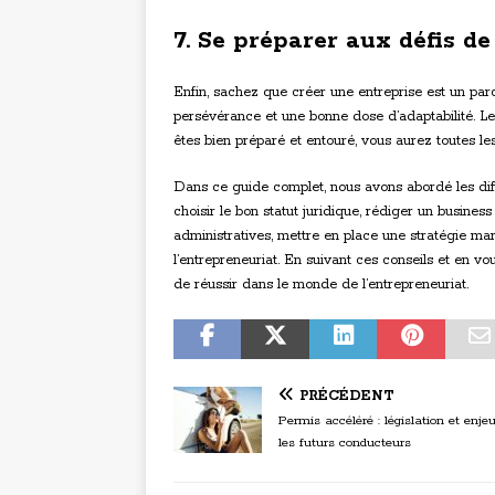
7. Se préparer aux défis de
Enfin, sachez que créer une entreprise est un p
persévérance et une bonne dose d’adaptabilité. Le c
êtes bien préparé et entouré, vous aurez toutes le
Dans ce guide complet, nous avons abordé les diff
choisir le bon statut juridique, rédiger un business
administratives, mettre en place une stratégie ma
l’entrepreneuriat. En suivant ces conseils et en
de réussir dans le monde de l’entrepreneuriat.
PRÉCÉDENT
Permis accéléré : législation et enje
les futurs conducteurs