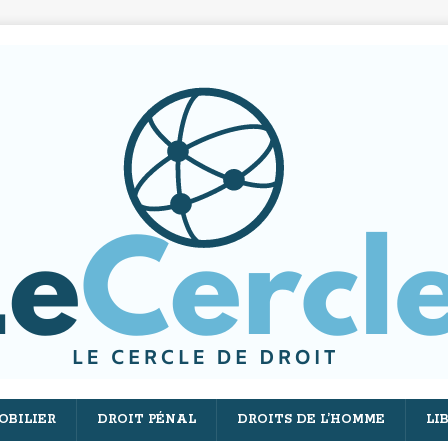
OBILIER
DROIT PÉNAL
DROITS DE L’HOMME
LI