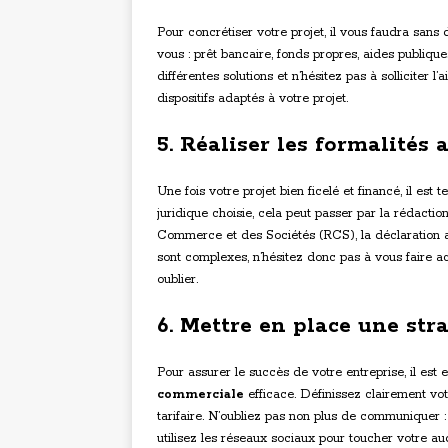
Pour concrétiser votre projet, il vous faudra sans
vous : prêt bancaire, fonds propres, aides publiqu
différentes solutions et n’hésitez pas à solliciter 
dispositifs adaptés à votre projet.
5. Réaliser les formalités
Une fois votre projet bien ficelé et financé, il es
juridique choisie, cela peut passer par la rédaction
Commerce et des Sociétés (RCS), la déclaration a
sont complexes, n’hésitez donc pas à vous faire 
oublier.
6. Mettre en place une st
Pour assurer le succès de votre entreprise, il est
commerciale
efficace. Définissez clairement votr
tarifaire. N’oubliez pas non plus de communiquer : 
utilisez les réseaux sociaux pour toucher votre au