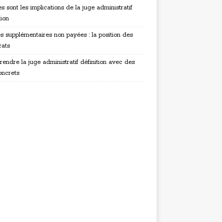
s sont les implications de la juge administratif
tion
s supplémentaires non payées : la position des
cats
endre la juge administratif définition avec des
oncrets