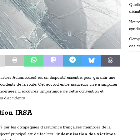
Quelle
défini
Heure
syndi
Compr
cas c
stres Automobiles) est un dispositif essentiel pour garantir une
ccidents de la route. Cet accord entre assureurs vise à simplifier
ncernées. Découvrez l’importance de cette convention et
s d’accidents.
tion IRSA
87 par les compagnies d’assurance françaises, membres de la
tif principal est de faciliter l’
indemnisation des victimes