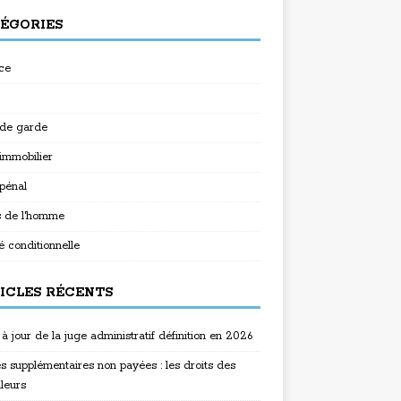
ÉGORIES
ce
 de garde
 immobilier
 pénal
s de l'homme
é conditionnelle
ICLES RÉCENTS
à jour de la juge administratif définition en 2026
s supplémentaires non payées : les droits des
lleurs