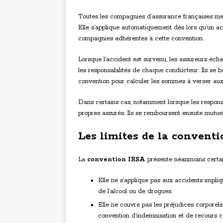
Toutes les compagnies d’assurance françaises me
Elle s’applique automatiquement dès lors qu’un a
compagnies adhérentes à cette convention.
Lorsque l’accident est survenu, les assureurs éch
les responsabilités de chaque conducteur. Ils se b
convention pour calculer les sommes à verser aux
Dans certains cas, notamment lorsque les responsa
propres assurés. Ils se remboursent ensuite mutuel
Les limites de la convent
La
convention IRSA
présente néanmoins certain
Elle ne s’applique pas aux accidents impli
de l’alcool ou de drogues.
Elle ne couvre pas les préjudices corporels 
convention d’indemnisation et de recours c