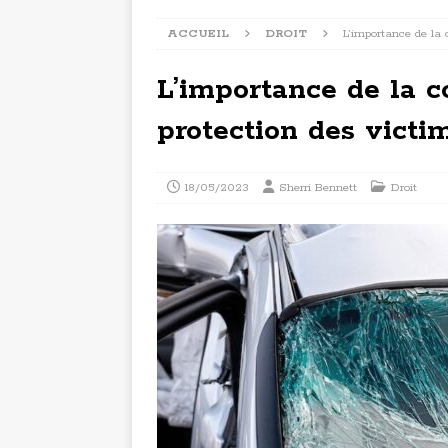
ACCUEIL
DROIT
L’importance de la 
L’importance de la 
protection des victi
18/05/2023
Sherri Bennett
Droit