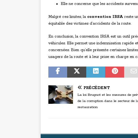
Elle ne concerne que les accidents surven
Malgré ces limites, la
convention IRSA
reste un
équitable des victimes d’accidents de la route.
En conclusion, la convention IRSA est un outil pré
véhicules. Elle permet une indemnisation rapide et
concernées. Bien qu’elle présente certaines limite
usagers de la route et à leur prise en charge en c
PRÉCÉDENT
La loi Brugnot et les mesures de pré
de la corruption dans le secteur de l
restauration