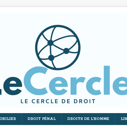
OBILIER
DROIT PÉNAL
DROITS DE L’HOMME
LI