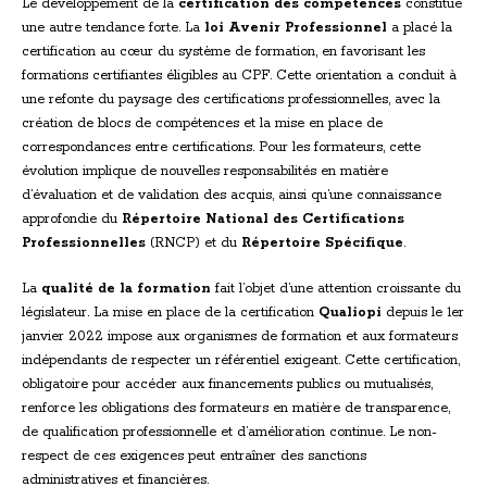
Le développement de la
certification des compétences
constitue
une autre tendance forte. La
loi Avenir Professionnel
a placé la
certification au cœur du système de formation, en favorisant les
formations certifiantes éligibles au CPF. Cette orientation a conduit à
une refonte du paysage des certifications professionnelles, avec la
création de blocs de compétences et la mise en place de
correspondances entre certifications. Pour les formateurs, cette
évolution implique de nouvelles responsabilités en matière
d’évaluation et de validation des acquis, ainsi qu’une connaissance
approfondie du
Répertoire National des Certifications
Professionnelles
(RNCP) et du
Répertoire Spécifique
.
La
qualité de la formation
fait l’objet d’une attention croissante du
législateur. La mise en place de la certification
Qualiopi
depuis le 1er
janvier 2022 impose aux organismes de formation et aux formateurs
indépendants de respecter un référentiel exigeant. Cette certification,
obligatoire pour accéder aux financements publics ou mutualisés,
renforce les obligations des formateurs en matière de transparence,
de qualification professionnelle et d’amélioration continue. Le non-
respect de ces exigences peut entraîner des sanctions
administratives et financières.