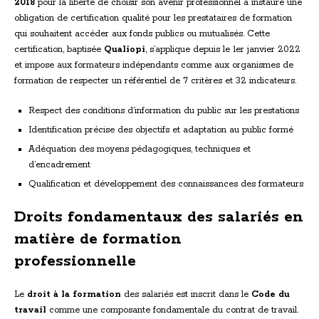
2018
pour la liberté de choisir son avenir professionnel a instauré une
obligation de certification qualité pour les prestataires de formation
qui souhaitent accéder aux fonds publics ou mutualisés. Cette
certification, baptisée
Qualiopi
, s’applique depuis le 1er janvier 2022
et impose aux formateurs indépendants comme aux organismes de
formation de respecter un référentiel de 7 critères et 32 indicateurs.
Respect des conditions d’information du public sur les prestations
Identification précise des objectifs et adaptation au public formé
Adéquation des moyens pédagogiques, techniques et
d’encadrement
Qualification et développement des connaissances des formateurs
Droits fondamentaux des salariés en
matière de formation
professionnelle
Le
droit à la formation
des salariés est inscrit dans le
Code du
travail
comme une composante fondamentale du contrat de travail.