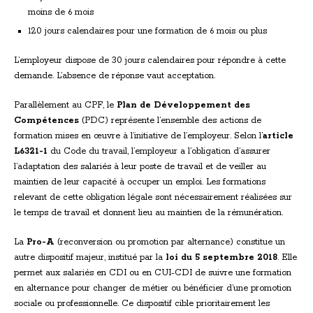
moins de 6 mois
120 jours calendaires pour une formation de 6 mois ou plus
L’employeur dispose de 30 jours calendaires pour répondre à cette
demande. L’absence de réponse vaut acceptation.
Parallèlement au CPF, le
Plan de Développement des
Compétences
(PDC) représente l’ensemble des actions de
formation mises en œuvre à l’initiative de l’employeur. Selon l’
article
L6321-1
du Code du travail, l’employeur a l’obligation d’assurer
l’adaptation des salariés à leur poste de travail et de veiller au
maintien de leur capacité à occuper un emploi. Les formations
relevant de cette obligation légale sont nécessairement réalisées sur
le temps de travail et donnent lieu au maintien de la rémunération.
La
Pro-A
(reconversion ou promotion par alternance) constitue un
autre dispositif majeur, institué par la
loi du 5 septembre 2018
. Elle
permet aux salariés en CDI ou en CUI-CDI de suivre une formation
en alternance pour changer de métier ou bénéficier d’une promotion
sociale ou professionnelle. Ce dispositif cible prioritairement les