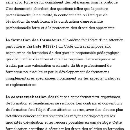
sans avoir force de loi, constituent des références pour la pratique.
Ces documents abordent des questions telles que la posture
professionnelle, la neutralité, la confidentialité ou l’éthique de
l’évaluation. Ils contribuent à la construction d’une identité
professionnelle forte et à la protection des droits des apprenants.
La
formation des formateurs
elle-même fait l’objet d’une attention
particulière. L’
article R6352-1
du Code du travail impose aux
organismes de formation de désigner un responsable pédagogique
qui doit justifier des titres et qualités requises. Cette exigence se
traduit par une valorisation croissante du titre professionnel de
formateur pour adulte et par le développement de formations
complémentaires spécialisées, notamment sur les aspects juridiques
et réglementaires.
La
contractualisation
des relations entre formateurs, organismes
de formation et bénéficiaires se renforce. Les contrats et conventions
de formation font l’objet d’une attention accrue, avec des clauses plus
détaillées concernant les objectifs, les moyens pédagogiques, les
modalités d’évaluation et les recours possibles en cas de litige. Cette
formalisation contribue à sécuriser les droits des salariés en formation