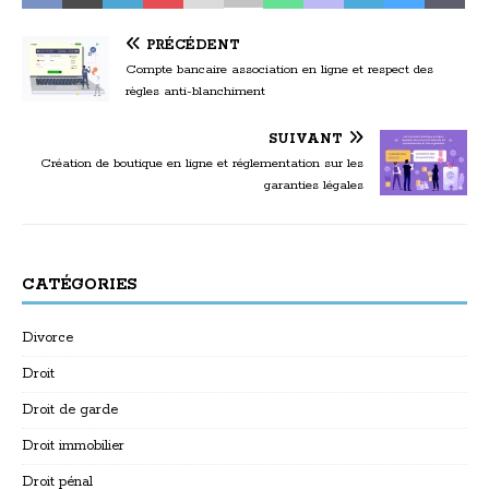
PRÉCÉDENT
Compte bancaire association en ligne et respect des
règles anti-blanchiment
SUIVANT
Création de boutique en ligne et réglementation sur les
garanties légales
CATÉGORIES
Divorce
Droit
Droit de garde
Droit immobilier
Droit pénal