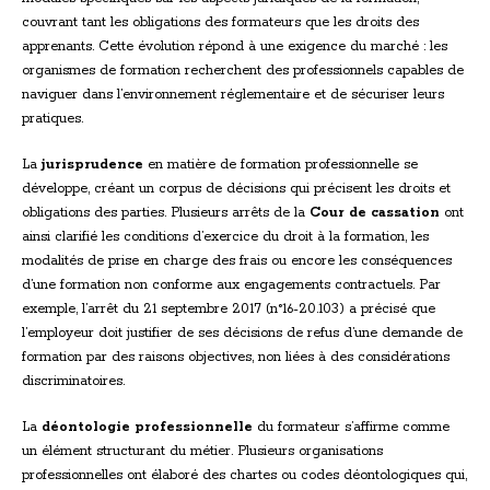
couvrant tant les obligations des formateurs que les droits des
apprenants. Cette évolution répond à une exigence du marché : les
organismes de formation recherchent des professionnels capables de
naviguer dans l’environnement réglementaire et de sécuriser leurs
pratiques.
La
jurisprudence
en matière de formation professionnelle se
développe, créant un corpus de décisions qui précisent les droits et
obligations des parties. Plusieurs arrêts de la
Cour de cassation
ont
ainsi clarifié les conditions d’exercice du droit à la formation, les
modalités de prise en charge des frais ou encore les conséquences
d’une formation non conforme aux engagements contractuels. Par
exemple, l’arrêt du 21 septembre 2017 (n°16-20.103) a précisé que
l’employeur doit justifier de ses décisions de refus d’une demande de
formation par des raisons objectives, non liées à des considérations
discriminatoires.
La
déontologie professionnelle
du formateur s’affirme comme
un élément structurant du métier. Plusieurs organisations
professionnelles ont élaboré des chartes ou codes déontologiques qui,