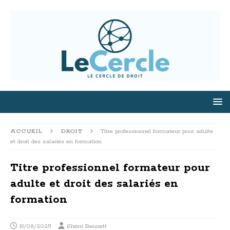
ACCUEIL
DROIT
Titre professionnel formateur pour adulte
et droit des salariés en formation
Titre professionnel formateur pour
adulte et droit des salariés en
formation
19/08/2025
Sherri Bennett