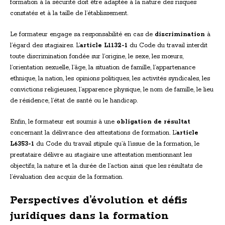
formation à la sécurité doit être adaptée à la nature des risques
constatés et à la taille de l’établissement.
Le formateur engage sa responsabilité en cas de
discrimination
à
l’égard des stagiaires. L’
article L1132-1
du Code du travail interdit
toute discrimination fondée sur l’origine, le sexe, les mœurs,
l’orientation sexuelle, l’âge, la situation de famille, l’appartenance
ethnique, la nation, les opinions politiques, les activités syndicales, les
convictions religieuses, l’apparence physique, le nom de famille, le lieu
de résidence, l’état de santé ou le handicap.
Enfin, le formateur est soumis à une
obligation de résultat
concernant la délivrance des attestations de formation. L’
article
L6353-1
du Code du travail stipule qu’à l’issue de la formation, le
prestataire délivre au stagiaire une attestation mentionnant les
objectifs, la nature et la durée de l’action ainsi que les résultats de
l’évaluation des acquis de la formation.
Perspectives d’évolution et défis
juridiques dans la formation