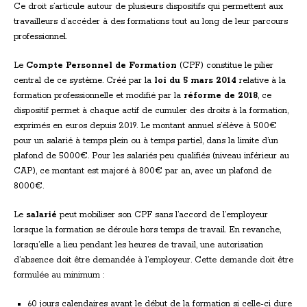
Ce droit s’articule autour de plusieurs dispositifs qui permettent aux
travailleurs d’accéder à des formations tout au long de leur parcours
professionnel.
Le
Compte Personnel de Formation
(CPF) constitue le pilier
central de ce système. Créé par la
loi du 5 mars 2014
relative à la
formation professionnelle et modifié par la
réforme de 2018
, ce
dispositif permet à chaque actif de cumuler des droits à la formation,
exprimés en euros depuis 2019. Le montant annuel s’élève à 500€
pour un salarié à temps plein ou à temps partiel, dans la limite d’un
plafond de 5000€. Pour les salariés peu qualifiés (niveau inférieur au
CAP), ce montant est majoré à 800€ par an, avec un plafond de
8000€.
Le
salarié
peut mobiliser son CPF sans l’accord de l’employeur
lorsque la formation se déroule hors temps de travail. En revanche,
lorsqu’elle a lieu pendant les heures de travail, une autorisation
d’absence doit être demandée à l’employeur. Cette demande doit être
formulée au minimum :
60 jours calendaires avant le début de la formation si celle-ci dure