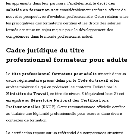
les apprenants dans leur parcours. Parallèlement, le
droit des
salariés en formation
s’est considérablement renforcé, offrant de
nouvelles perspectives d’évolution professionnelle. Cette relation entre
les prérogatives des formateurs certifiés et les droits des salariés
formés constitue un enjeu majeur pour le développement des
compétences dans le monde professionnel actuel.
Cadre juridique du titre
professionnel formateur pour adulte
Le
titre professionnel formateur pour adulte
s’inscrit dans un
cadre réglementaire précis, défini par le
Code du travail
et les
arrêtés ministériels qui en précisent les contours. Délivré par le
Ministère du Travail
, ce titre de niveau 5 (équivalent bac+2) est
enregistré au
Répertoire National des Certifications
Professionnelles
(RNCP). Cette reconnaissance officielle confère
au titulaire une légitimité professionnelle pour exercer dans divers
contextes de formation.
La certification repose sur un référentiel de compétences structuré