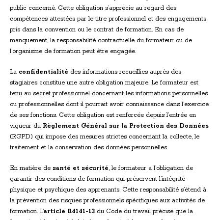
public concerné. Cette obligation s’apprécie au regard des
compétences attestées par le titre professionnel et des engagements
pris dans la convention ou le contrat de formation. En cas de
manquement, la responsabilité contractuelle du formateur ou de
l’organisme de formation peut être engagée.
La
confidentialité
des informations recueillies auprès des
stagiaires constitue une autre obligation majeure. Le formateur est
tenu au secret professionnel concernant les informations personnelles
ou professionnelles dont il pourrait avoir connaissance dans l’exercice
de ses fonctions. Cette obligation est renforcée depuis l’entrée en
vigueur du
Règlement Général sur la Protection des Données
(RGPD) qui impose des mesures strictes concernant la collecte, le
traitement et la conservation des données personnelles.
En matière de
santé et sécurité
, le formateur a l’obligation de
garantir des conditions de formation qui préservent l’intégrité
physique et psychique des apprenants. Cette responsabilité s’étend à
la prévention des risques professionnels spécifiques aux activités de
formation. L’
article R4141-13
du Code du travail précise que la