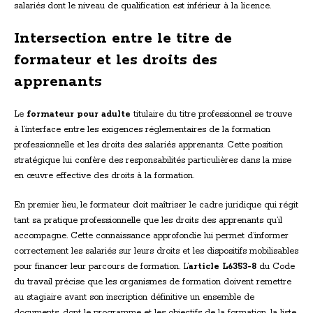
salariés dont le niveau de qualification est inférieur à la licence.
Intersection entre le titre de
formateur et les droits des
apprenants
Le
formateur pour adulte
titulaire du titre professionnel se trouve
à l’interface entre les exigences réglementaires de la formation
professionnelle et les droits des salariés apprenants. Cette position
stratégique lui confère des responsabilités particulières dans la mise
en œuvre effective des droits à la formation.
En premier lieu, le formateur doit maîtriser le cadre juridique qui régit
tant sa pratique professionnelle que les droits des apprenants qu’il
accompagne. Cette connaissance approfondie lui permet d’informer
correctement les salariés sur leurs droits et les dispositifs mobilisables
pour financer leur parcours de formation. L’
article L6353-8
du Code
du travail précise que les organismes de formation doivent remettre
au stagiaire avant son inscription définitive un ensemble de
documents, dont le programme et les objectifs de la formation, la liste