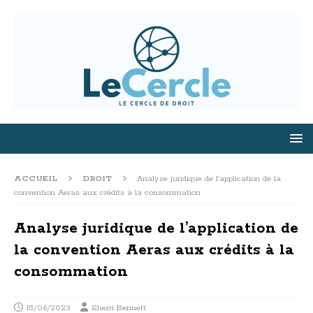
ACCUEIL
DROIT
Analyse juridique de l’application de la
convention Aeras aux crédits à la consommation
Analyse juridique de l’application de
la convention Aeras aux crédits à la
consommation
15/06/2023
Sherri Bennett