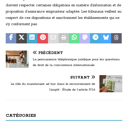
doivent respecter certaines obligations en matière d’information et de
proposition d’assurance emprunteur adaptée. Les tribunaux veillent au
respect de ces dispositions et sanctionnent les établissements qui ne
s’y conforment pas.
PRÉCÉDENT
La permanence téléphonique juridique pour les questions
de droit de la concurrence internationale
SUIVANT
Le rôle du mandataire ad hoc dans le recouvrement de
l’impôt : Étude de l’article 1736
CATÉGORIES