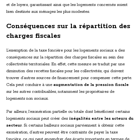
et de loyers, garantissant ainsi que les logements concernés soient
bien destinés aux ménages les plus modestes.
Conséquences sur la répartition des
charges fiscales
L’exemption de la taxe foncière pour les logements sociaux a des
conséquences sur la répartition des charges fiscales au sein des
collectivités territoriales. En effet, cette mesure se traduit par une
diminution des recettes fiscales pour les collectivités, qui doivent
trouver d’autres sources de financement pour compenser cette perte.
Cela peut conduire à une
augmentation de la pression fiscale
sur les autres contribuables, notamment les propriétaires de
logements non sociaux.
Par ailleurs, l’exonération partielle ou totale dont bénéficient certains
logements sociaux peut créer des
inégalités entre les acteurs du
secteur
. Si certains bailleurs sociaux parviennent à obtenir cette
exonération, d’autres peuvent être contraints de payer la taxe
foncière, ce qui peut engendrer des écarts importants en termes de