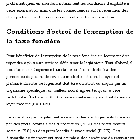
problématiques, en abordant notamment les conditions d’éligibilité à
cette exonération, ainsi que les conséquences sur la répartition des
charges fiscales et la concurrence entre acteurs du secteur.
Conditions d’octroi de l’exemption de
la taxe foncière
Pour bénéficier de l’exemption de la taxe foncière, un logement doit
répondre à plusieurs critères définis par le législateur. Tout d’abord, il
doit s’agir d’un
logement social
, c’est-à-dire destiné à des
personnes disposant de revenus modestes, et dont le loyer est
plafonné. Ensuite, ce logement doit être construit ou acquis par un
organisme spécifique : un bailleur social agréé, tel qu’un
office
public de l’habitat
(OPH) ou une société anonyme d’habitations à
loyer modéré (SA HLM).
L’exonération peut également être accordée aux logements financés
par des prêts locatifs aidés d’intégration (PLAI), des prêts locatifs
sociaux (PLS) ou des prêts locatifs à usage social (PLUS). Ces
dispositifs de financement sont soumis à des conditions de ressources