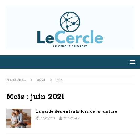
ACCUEIL
2021
juin
Mois :
juin 2021
La garde des enfants lors de la rupture
30/06/2021
Phil Challet