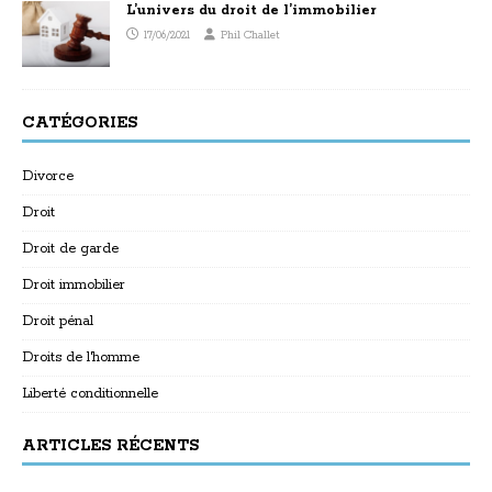
L’univers du droit de l’immobilier
17/06/2021
Phil Challet
CATÉGORIES
Divorce
Droit
Droit de garde
Droit immobilier
Droit pénal
Droits de l'homme
Liberté conditionnelle
ARTICLES RÉCENTS