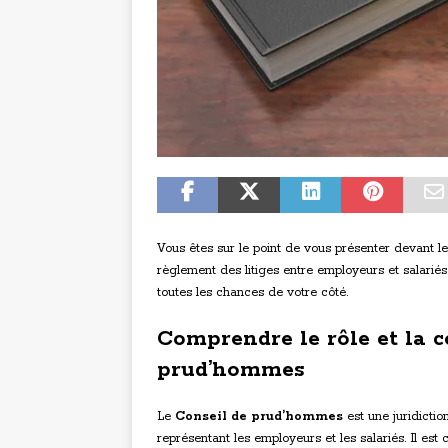
Vous êtes sur le point de vous présenter devant le
règlement des litiges entre employeurs et salarié
toutes les chances de votre côté.
Comprendre le rôle et la 
prud’hommes
Le
Conseil de prud’hommes
est une juridictio
représentant les employeurs et les salariés. Il est