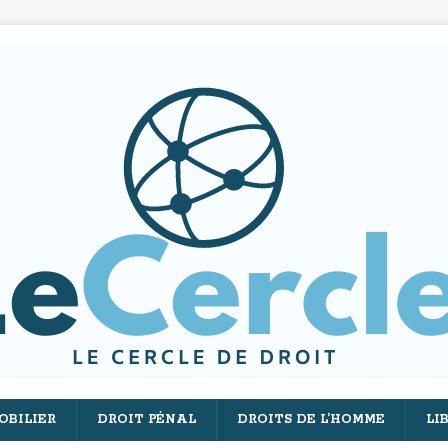
OBILIER
DROIT PÉNAL
DROITS DE L’HOMME
LI