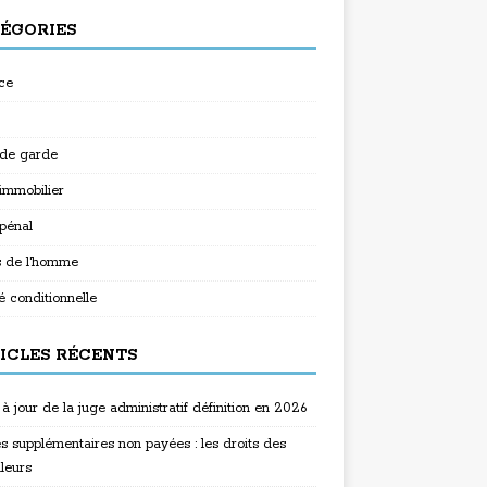
ÉGORIES
ce
 de garde
 immobilier
 pénal
s de l'homme
é conditionnelle
ICLES RÉCENTS
à jour de la juge administratif définition en 2026
s supplémentaires non payées : les droits des
lleurs