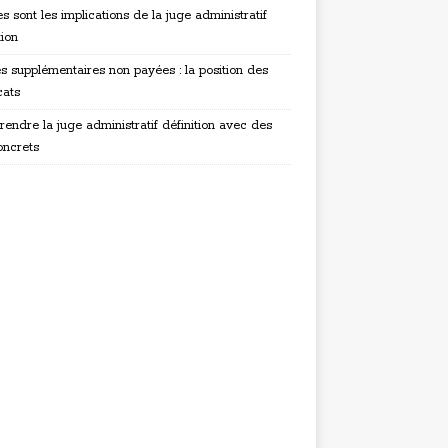
s sont les implications de la juge administratif
tion
s supplémentaires non payées : la position des
cats
endre la juge administratif définition avec des
oncrets