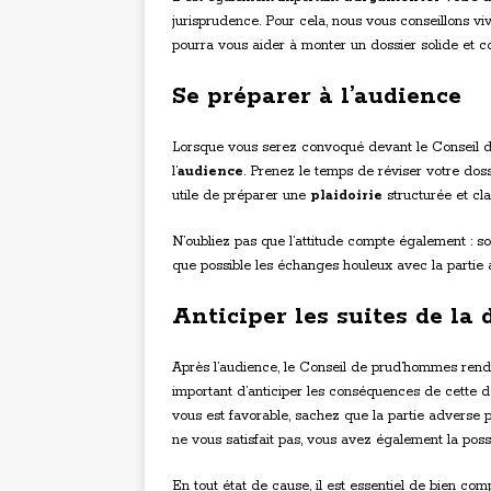
jurisprudence. Pour cela, nous vous conseillons viv
pourra vous aider à monter un dossier solide et c
Se préparer à l’audience
Lorsque vous serez convoqué devant le Conseil de
l’
audience
. Prenez le temps de réviser votre doss
utile de préparer une
plaidoirie
structurée et cla
N’oubliez pas que l’attitude compte également : so
que possible les échanges houleux avec la partie
Anticiper les suites de la 
Après l’audience, le Conseil de prud’hommes ren
important d’anticiper les conséquences de cette dé
vous est favorable, sachez que la partie adverse 
ne vous satisfait pas, vous avez également la possib
En tout état de cause, il est essentiel de bien com