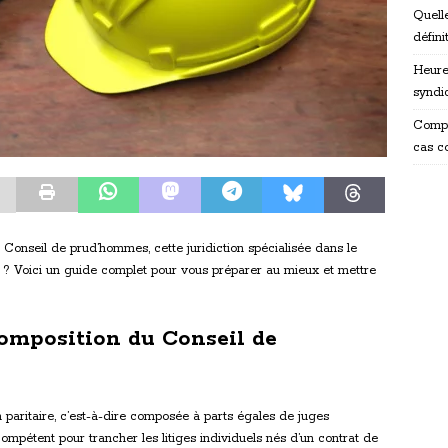
Quelle
défini
Heure
syndi
Compr
cas c
 Conseil de prud’hommes, cette juridiction spécialisée dans le
s ? Voici un guide complet pour vous préparer au mieux et mettre
composition du Conseil de
n paritaire, c’est-à-dire composée à parts égales de juges
 compétent pour trancher les litiges individuels nés d’un contrat de