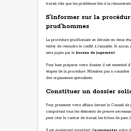
travail, tels que les problèmes liés à la rémunérati
S’informer sur la procédur
prud’hommes
La procédure prud’homale se déroule en deux étap
tenter de résoudre le conflit à l’amiable. Si aucun 
sera jugée par le
bureau de jugement
.
Pour bien préparer votre dossier, il est essentiel d’
étapes de la procédure. N’hésitez pas à consulter de
des organismes spécialisés.
Constituer un dossier soli
Pour présenter votre affaire devant le Conseil de
comportant tous les éléments de preuve nécessaire
peut citer le contrat de travail, les fiches de pai
Il est également important d’
argumenter
votre d