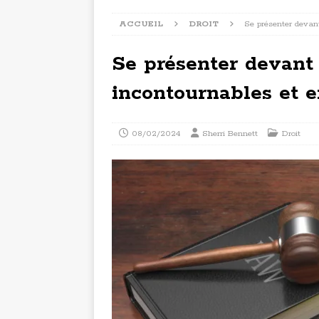
ACCUEIL
DROIT
Se présenter devant
Se présenter devant
incontournables et e
08/02/2024
Sherri Bennett
Droit